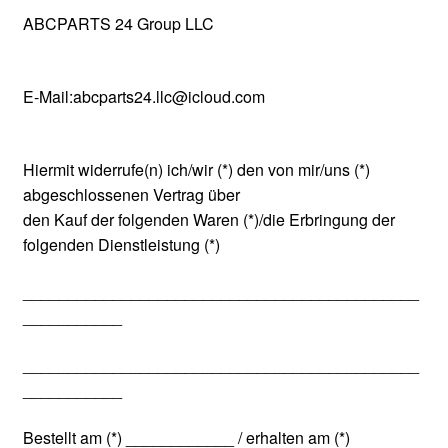
ABCPARTS 24 Group LLC
E-Mail:abcparts24.llc@icloud.com
Hiermit widerrufe(n) ich/wir (*) den von mir/uns (*)
abgeschlossenen Vertrag über
den Kauf der folgenden Waren (*)/die Erbringung der
folgenden Dienstleistung (*)
____________________________________________
___________
____________________________________________
___________
Bestellt am (*) ____________ / erhalten am (*)