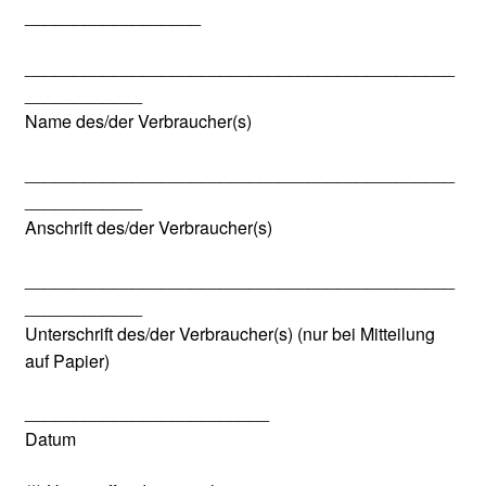
__________________
____________________________________________
____________
Name des/der Verbraucher(s)
____________________________________________
____________
Anschrift des/der Verbraucher(s)
____________________________________________
____________
Unterschrift des/der Verbraucher(s) (nur bei Mitteilung
auf Papier)
_________________________
Datum