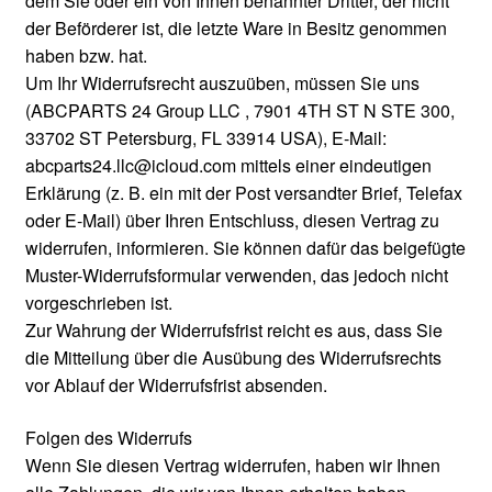
dem Sie oder ein von Ihnen benannter Dritter, der nicht
der Beförderer ist, die letzte Ware in Besitz genommen
haben bzw. hat.
Um Ihr Widerrufsrecht auszuüben, müssen Sie uns
(ABCPARTS 24 Group LLC , 7901 4TH ST N STE 300,
33702 ST Petersburg, FL 33914 USA), E-Mail:
abcparts24.llc@icloud.com mittels einer eindeutigen
Erklärung (z. B. ein mit der Post versandter Brief, Telefax
oder E-Mail) über Ihren Entschluss, diesen Vertrag zu
widerrufen, informieren. Sie können dafür das beigefügte
Muster-Widerrufsformular verwenden, das jedoch nicht
vorgeschrieben ist.
Zur Wahrung der Widerrufsfrist reicht es aus, dass Sie
die Mitteilung über die Ausübung des Widerrufsrechts
vor Ablauf der Widerrufsfrist absenden.
Folgen des Widerrufs
Wenn Sie diesen Vertrag widerrufen, haben wir Ihnen