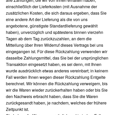
alle Zahlungen, die wir von Ihnen erhalten haben,
einschließlich der Lieferkosten (mit Ausnahme der
zusätzlichen Kosten, die sich daraus ergeben, dass Sie
eine andere Art der Lieferung als die von uns
angebotene, günstigste Standardlieferung gewählt
haben), unverzüglich und spätestens binnen vierzehn
Tagen ab dem Tag zurückzuzahlen, an dem die
Mitteilung über Ihren Widerruf dieses Vertrags bei uns
eingegangen ist. Für diese Rückzahlung verwenden wir
dasselbe Zahlungsmittel, das Sie bei der ursprünglichen
Transaktion eingesetzt haben, es sei denn, mit Ihnen
wurde ausdrücklich etwas anderes vereinbart; in keinem
Fall werden Ihnen wegen dieser Rückzahlung Entgelte
berechnet. Wir können die Rückzahlung verweigern, bis
wir die Waren wieder zurückerhalten haben oder bis Sie
den Nachweis erbracht haben, dass Sie die Waren
zurückgesandt haben, je nachdem, welches der frühere
Zeitpunkt ist.